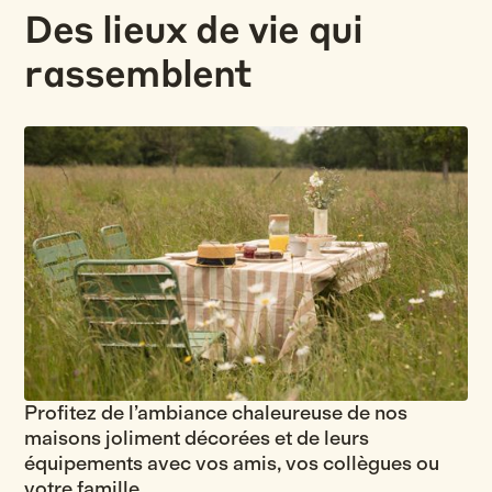
Des lieux de vie qui
rassemblent
Profitez de l’ambiance chaleureuse de nos
maisons joliment décorées et de leurs
équipements avec vos amis, vos collègues ou
votre famille